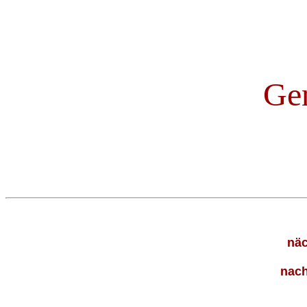
Gen
näc
nach